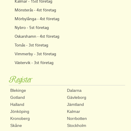
Kalmar - 15st företag
Mönsterås - 4st företag
Mörbylånga - 4st företag
Nybro - 5st företag
Oskarshamn - 4st företag
Torsås - 3st företag
Vimmerby - 3st företag
Västervik - 3st företag
Register
Blekinge
Dalarna
Gotland
Gävleborg
Halland
Jämtland
Jönköping
Kalmar
Kronoberg
Norrbotten
Skåne
Stockholm