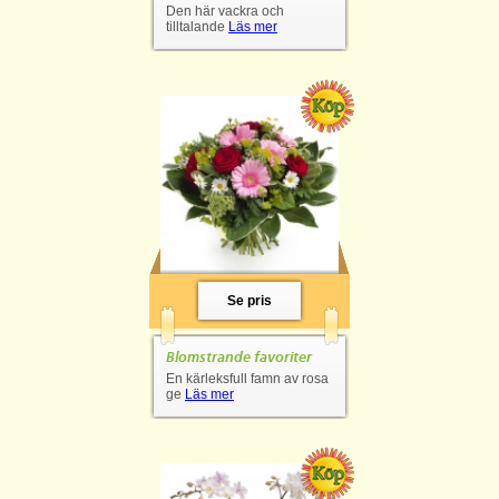
Den här vackra och
tilltalande
Läs mer
Se pris
Blomstrande favoriter
En kärleksfull famn av rosa
ge
Läs mer