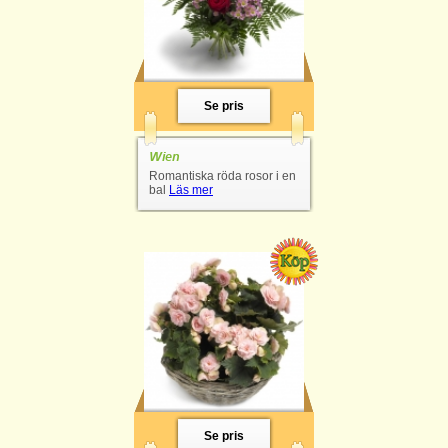
Se pris
Wien
Romantiska röda rosor i en
bal
Läs mer
Se pris