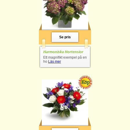
Se pris
Harmoniska Hortensior
Ett magnifikt exempel på en
ho
Läs mer