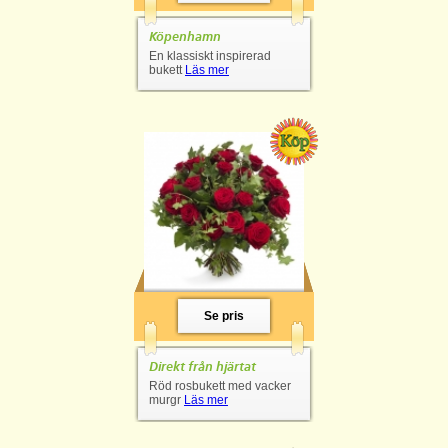
Köpenhamn
En klassiskt inspirerad
bukett
Läs mer
Se pris
Direkt från hjärtat
Röd rosbukett med vacker
murgr
Läs mer