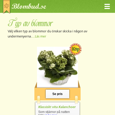
Typ av blommor
Välj vilken typ av blommor du önskar skicka i någon av
undermenyerna.
....Läs mer
Se pris
Klassiskt vita Kalanchoer
Som stjärnor på natten