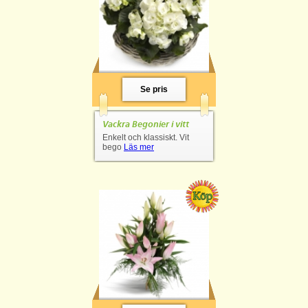
Se pris
Vackra Begonier i vitt
Enkelt och klassiskt. Vit
bego
Läs mer