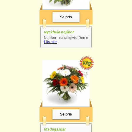
Se pris
Nyckfulla nejlikor
Nejlikor - naturligtvis! Den e
Läs mer
Se pris
Madagaskar