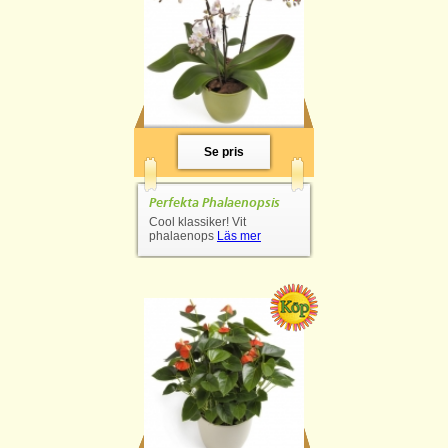
Se pris
Perfekta Phalaenopsis
Cool klassiker! Vit
phalaenops
Läs mer