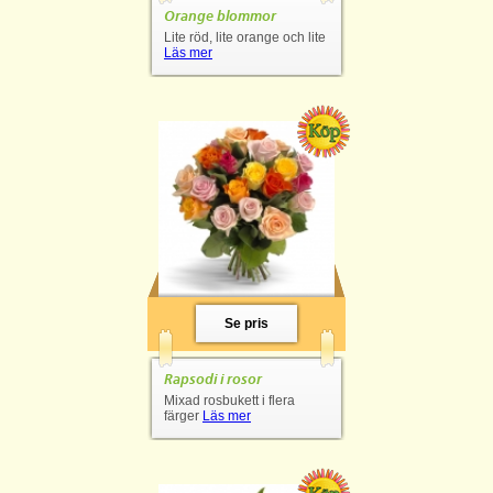
Orange blommor
Lite röd, lite orange och lite
Läs mer
Se pris
Rapsodi i rosor
Mixad rosbukett i flera
färger
Läs mer