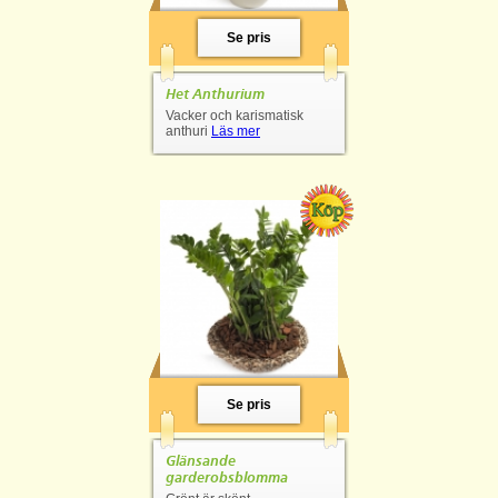
Se pris
Het Anthurium
Vacker och karismatisk
anthuri
Läs mer
Se pris
Glänsande
garderobsblomma