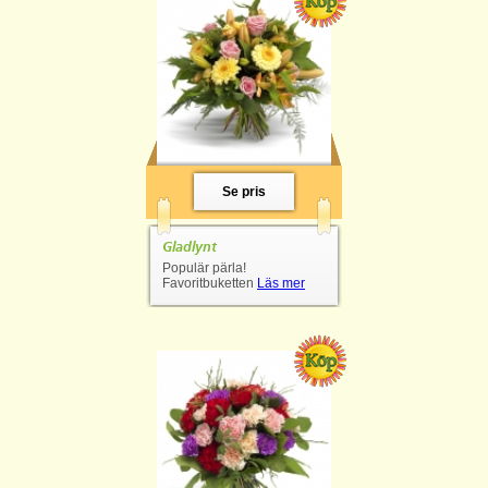
Se pris
Gladlynt
Populär pärla!
Favoritbuketten
Läs mer