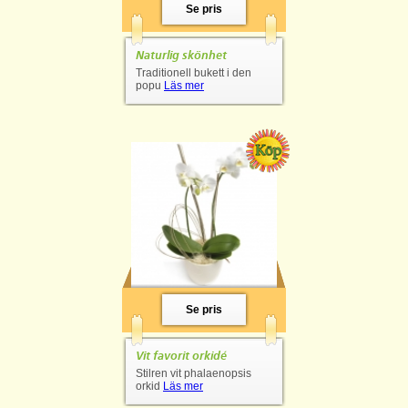
Se pris
Naturlig skönhet
Traditionell bukett i den
popu
Läs mer
Se pris
Vit favorit orkidé
Stilren vit phalaenopsis
orkid
Läs mer