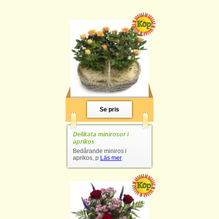
Se pris
Delikata minirosor i
aprikos
Bedårande miniros i
aprikos, p
Läs mer