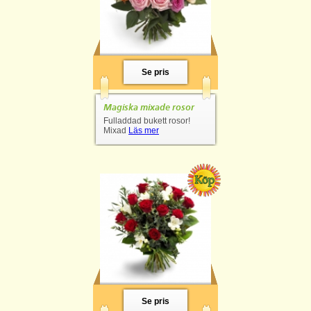
Se pris
Magiska mixade rosor
Fulladdad bukett rosor!
Mixad
Läs mer
Se pris