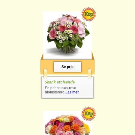
Se pris
Skänk ett leende
En prinsessas rosa
blomsterdrö
Läs mer