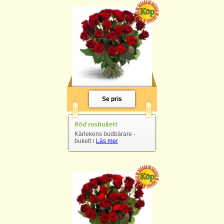
Se pris
Röd rosbukett
Kärlekens budbärare -
bukett r
Läs mer