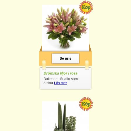
Se pris
Drömska liljor i rosa
Bukettenl för alla som
älskar
Läs mer