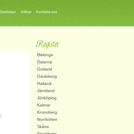
Startsidan
Artiklar
Kontakta oss
Register
Blekinge
Dalarna
Gotland
Gävleborg
Halland
Jämtland
Jönköping
Kalmar
Kronoberg
Norrbotten
Skåne
Stockholm