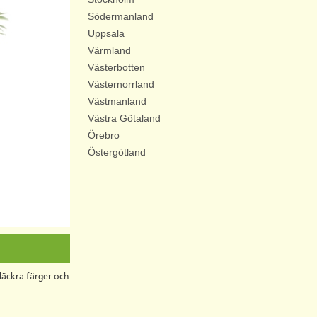
Södermanland
Uppsala
Värmland
Västerbotten
Västernorrland
Västmanland
Västra Götaland
Örebro
Östergötland
 läckra färger och