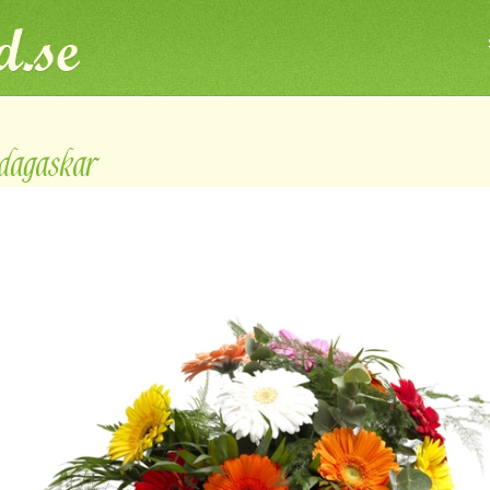
agaskar