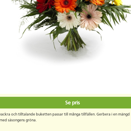
Se pris
ackra och tilltalande buketten passar till många tillfällen. Gerbera i en mängd
 med säsongens gröna.