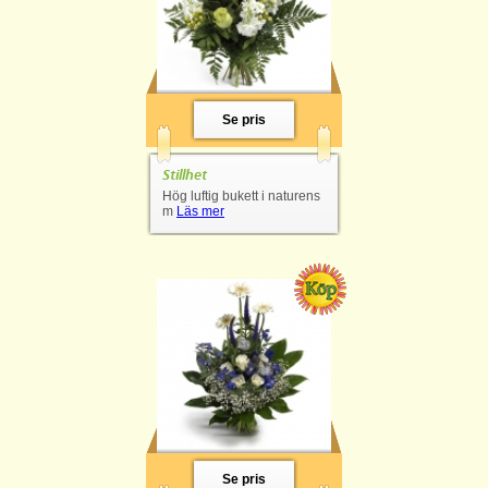
Se pris
Stillhet
Hög luftig bukett i naturens
m
Läs mer
Se pris