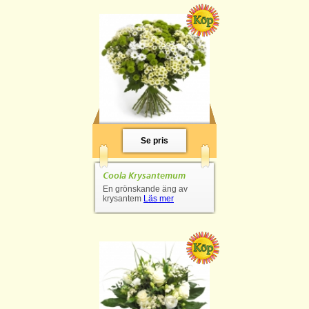
Se pris
Coola Krysantemum
En grönskande äng av
krysantem
Läs mer