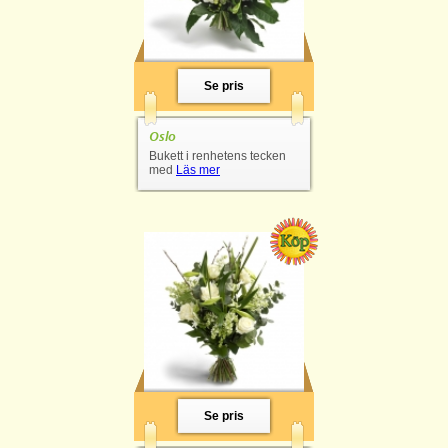
Se pris
Oslo
Bukett i renhetens tecken
med
Läs mer
Se pris