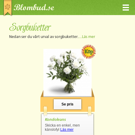
Sorgbuketter
Nedan ser du vårt urval av sorgbuketter.
....Läs mer
Se pris
Kondoleans
Skicka en enkel, men
känslofyl
Läs mer