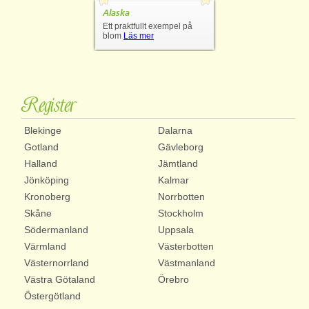
Alaska
Ett praktfullt exempel på
blom
Läs mer
Register
Blekinge
Dalarna
Gotland
Gävleborg
Halland
Jämtland
Jönköping
Kalmar
Kronoberg
Norrbotten
Skåne
Stockholm
Södermanland
Uppsala
Värmland
Västerbotten
Västernorrland
Västmanland
Västra Götaland
Örebro
Östergötland