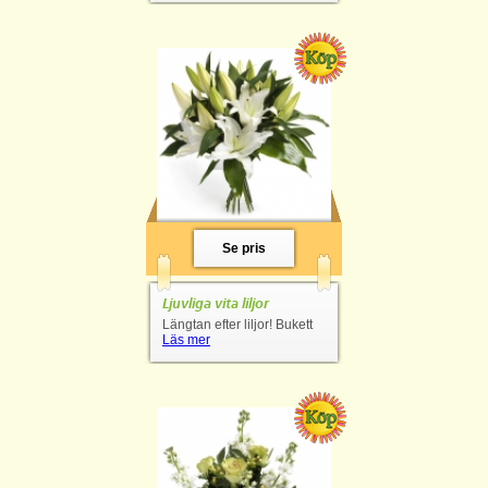
Se pris
Ljuvliga vita liljor
Längtan efter liljor! Bukett
Läs mer