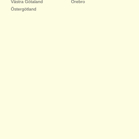
Västra Götaland
Örebro
Östergötland