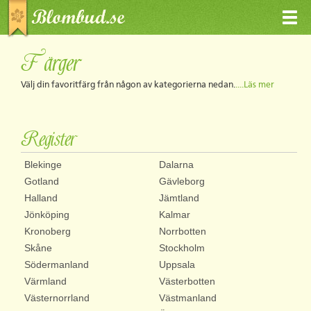
Färger
Välj din favoritfärg från någon av kategorierna nedan.
....Läs mer
Register
Blekinge
Dalarna
Gotland
Gävleborg
Halland
Jämtland
Jönköping
Kalmar
Kronoberg
Norrbotten
Skåne
Stockholm
Södermanland
Uppsala
Värmland
Västerbotten
Västernorrland
Västmanland