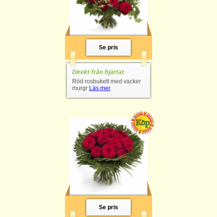
Se pris
Direkt från hjärtat
Röd rosbukett med vacker
murgr
Läs mer
Se pris