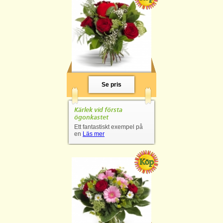
Se pris
Kärlek vid första
ögonkastet
Ett fantastiskt exempel på
en
Läs mer