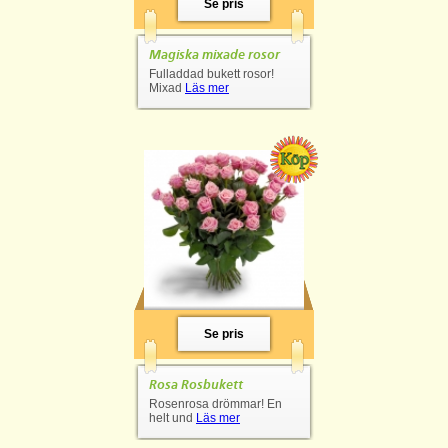
Se pris
Magiska mixade rosor
Fulladdad bukett rosor!
Mixad
Läs mer
Se pris
Rosa Rosbukett
Rosenrosa drömmar! En
helt und
Läs mer