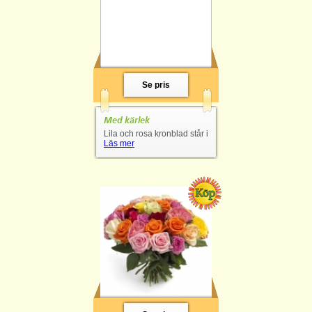
Se pris
Med kärlek
Lila och rosa kronblad står i
Läs mer