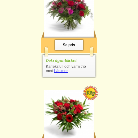
Se pris
Dela ögonblicket
Kärleksfull och varm trio
med
Läs mer