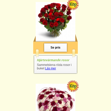
Se pris
Hjärtevärmande rosor
Sammetslena röda rosor i
buket
Läs mer