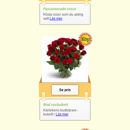
Passionerade rosor
Röda rosor som du aldrig
sett
Läs mer
Se pris
Röd rosbukett
Kärlekens budbärare -
bukett r
Läs mer