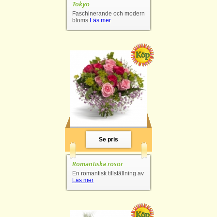
Tokyo
Faschinerande och modern
bloms
Läs mer
Se pris
Romantiska rosor
En romantisk tillställning av
Läs mer