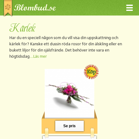
Kärlek
Har du en speciell någon som du vill visa din uppskattning och
kärlek för? Kanske ett dussin röda rosor för din älskling eller en
bukett liljor för din själsfrände. Det behöver inte vara en
högtidsdag
....Läs mer
Se pris