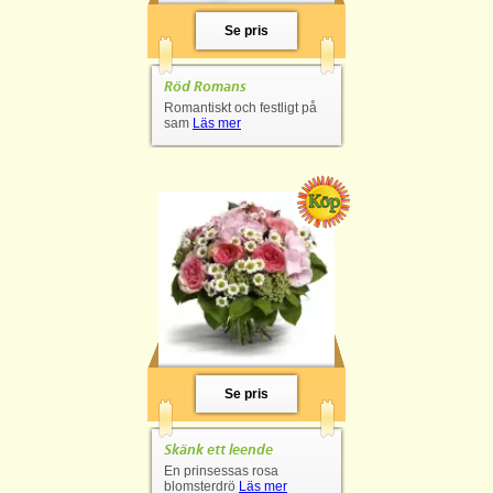
Se pris
Röd Romans
Romantiskt och festligt på
sam
Läs mer
Se pris
Skänk ett leende
En prinsessas rosa
blomsterdrö
Läs mer