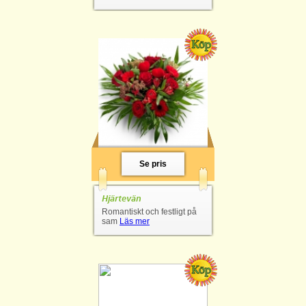
Se pris
Hjärtevän
Romantiskt och festligt på
sam
Läs mer