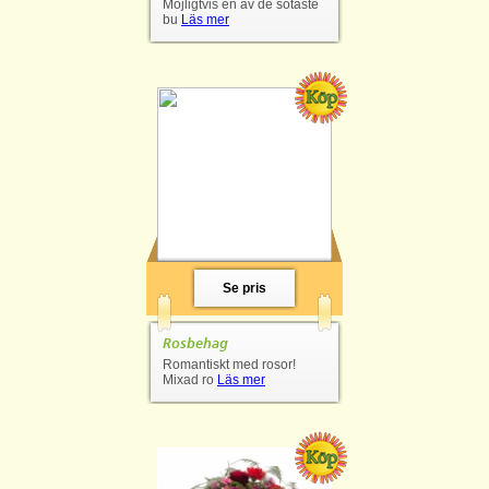
Möjligtvis en av de sötaste
bu
Läs mer
Se pris
Rosbehag
Romantiskt med rosor!
Mixad ro
Läs mer