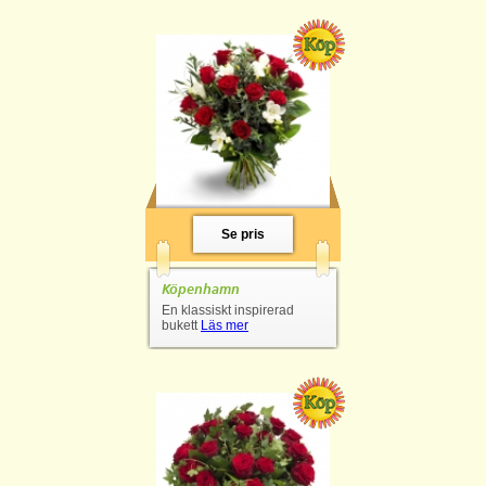
Se pris
Köpenhamn
En klassiskt inspirerad
bukett
Läs mer